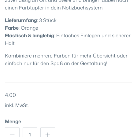
zuverlässig an Ort und Stelle und bringen dabei noch
einen Farbtupfer in dein Notizbuchsystem.
Lieferumfang
: 3 Stück
Farbe
: Orange
Elastisch & langlebig
: Einfaches Einlegen und sicherer
Halt
Kombiniere mehrere Farben für mehr Übersicht oder
einfach nur für den Spaß an der Gestaltung!
4.00
inkl. MwSt.
Menge