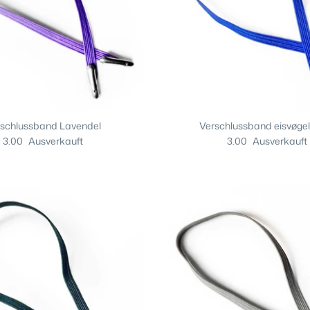
rschlussband Lavendel
Verschlussband eisvøge
3.00
Ausverkauft
3.00
Ausverkauft