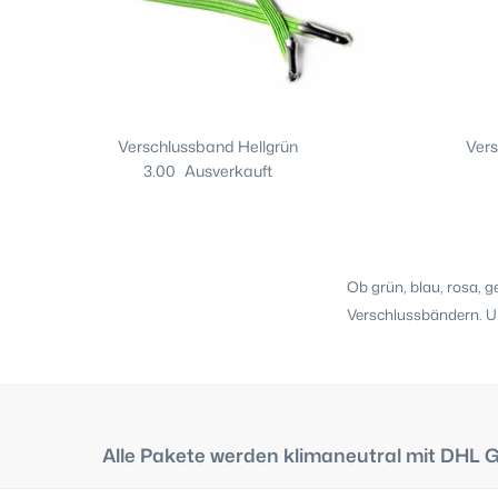
Verschlussband Hellgrün
Ver
3.00
Ausverkauft
Ob grün, blau, rosa, 
Verschlussbändern. U
Alle Pakete werden klimaneutral mit DHL 