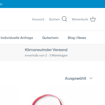
r.
Account
Suchen
Warenkorb
Individuelle Anfrage
Gutschein
Blog | News
Klimaneutraler Versand
innerhalb von 2 - 3 Werktagen
Sortieren
Ausgewählt
nach