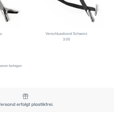
au
Verschlussband Schwarz
3.00
seren farbigen
ersand erfolgt plastikfrei.