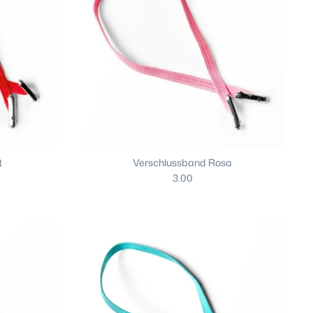
t
Verschlussband Rosa
3.00