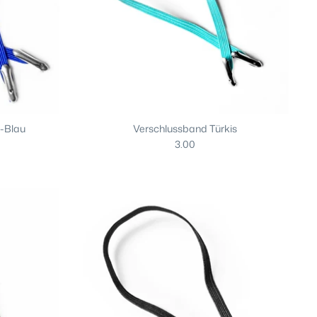
l-Blau
Verschlussband Türkis
3.00