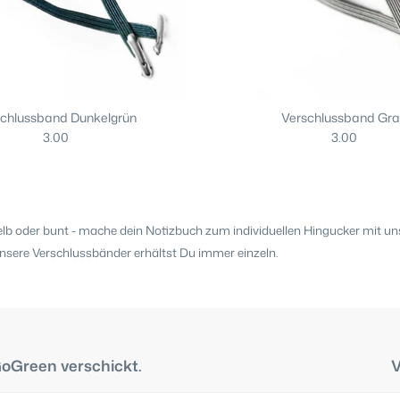
schlussband Dunkelgrün
Verschlussband Gr
3.00
3.00
gelb oder bunt - mache dein Notizbuch zum individuellen Hingucker mit un
nsere Verschlussbänder erhältst Du immer einzeln.
GoGreen verschickt.
V