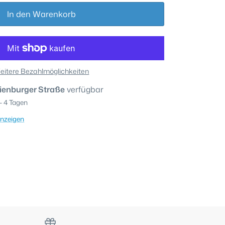
In den Warenkorb
eitere Bezahlmöglichkeiten
ienburger Straße
verfügbar
 - 4 Tagen
anzeigen
rn
nnen