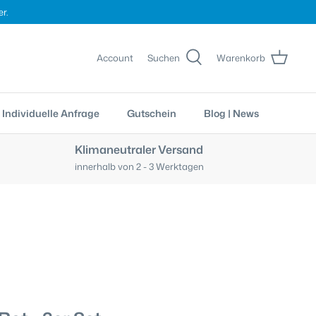
r.
Account
Suchen
Warenkorb
Individuelle Anfrage
Gutschein
Blog | News
Klimaneutraler Versand
innerhalb von 2 - 3 Werktagen