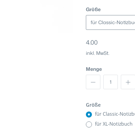
Größe
für Classic-Notizb
4.00
inkl. MwSt.
Menge
Größe
für Classic-Notiz
für XL-Notizbuch