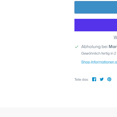
W
Abholung bei
Mar
Gewöhnlich fertig in 2
Shop-Informationen 
Teilen
Twitte
Pi
Teile das: