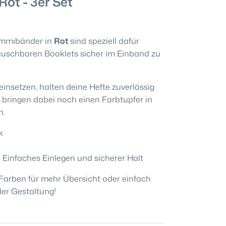
t - 3er Set
ummibänder in
Rot
sind speziell dafür
auschbaren Booklets sicher im Einband zu
 einsetzen, halten deine Hefte zuverlässig
d bringen dabei noch einen Farbtupfer in
m.
k
: Einfaches Einlegen und sicherer Halt
arben für mehr Übersicht oder einfach
der Gestaltung!