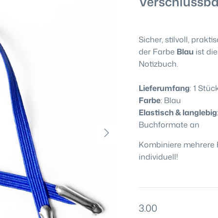
Verschlussba
Sicher, stilvoll, prak
der Farbe
Blau
ist di
Notizbuch.
Lieferumfang
: 1 Stüc
Farbe
: Blau
Elastisch & langlebig
Buchformate an
Kombiniere mehrere 
individuell!
3.00