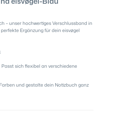
nd eisvøgel-Blau
tisch – unser hochwertiges Verschlussband in
e perfekte Ergänzung für dein eisvøgel
k
: Passt sich flexibel an verschiedene
Farben und gestalte dein Notizbuch ganz