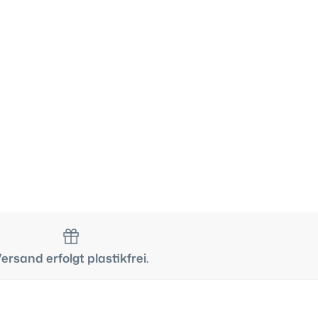
rn
nnen
ersand erfolgt plastikfrei.