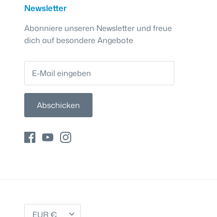
Newsletter
Abonniere unseren Newsletter und freue
dich auf besondere Angebote
Abschicken
Währung
EUR €