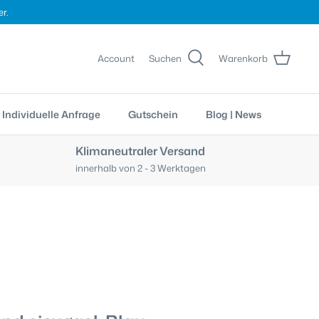
r.
Account
Suchen
Warenkorb
Individuelle Anfrage
Gutschein
Blog | News
Klimaneutraler Versand
innerhalb von 2 - 3 Werktagen