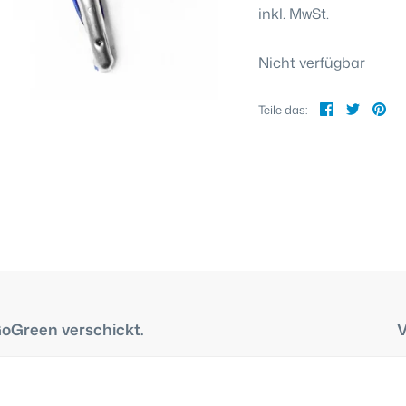
inkl. MwSt.
Nicht verfügbar
Teilen
Twitte
Pi
Teile das:
GoGreen verschickt.
V