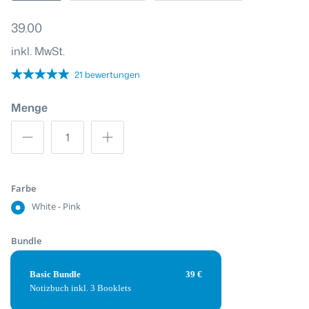
39.00
inkl. MwSt.
21 bewertungen
Menge
Farbe
White - Pink
Bundle
Basic Bundle
39 €
Notizbuch inkl. 3 Booklets